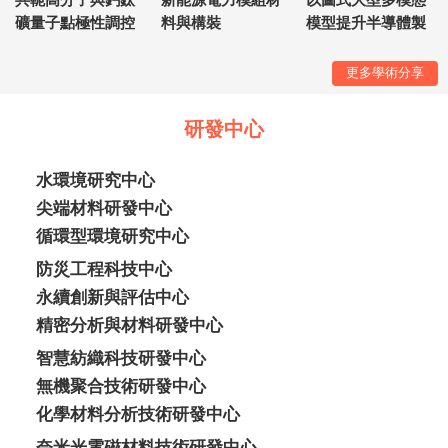
礦量子點極性調控
料與構裝
模型提升半導體製
應用於超低能耗光
造設施中暖通空調
感神經元電晶體
系統供應鏈之韌性
更多學術分享
與營運效率
研發中心
水環境研究中心
尖端材料研發中心
循環型環境研究中心
防災工程科技中心
永續創新與評估中心
精密分析與材料研發中心
智慧紡織科技研發中心
無機聚合技術研發中心
化學材料分析技術研發中心
奈米光電磁材料技術研發中心