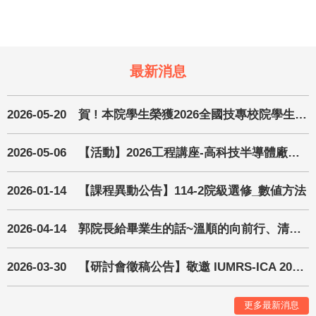
最新消息
2026-05-20
賀 ! 本院學生榮獲2026全國技專校院學生實務專題製作競賽暨成果展第一名與佳作殊榮
2026-05-06
【活動】2026工程講座-高科技半導體廠務分享座談會
2026-01-14
【課程異動公告】114-2院級選修_數値方法
2026-04-14
郭院長給畢業生的話~溫順的向前行、清醒的做決定—在不確定的未來中找到方向
2026-03-30
【研討會徵稿公告】敬邀 IUMRS-ICA 2026 國際材料研究學會亞洲會議暨中國材料科學學會115年年會
更多最新消息