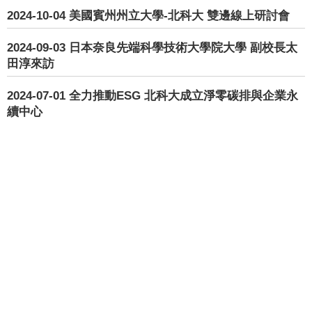
2024-10-04
美國賓州州立大學-北科大 雙邊線上研討會
2024-09-03
日本奈良先端科學技術大學院大學 副校長太
田淳來訪
2024-07-01
全力推動ESG 北科大成立淨零碳排與企業永
續中心
2024-05-24
泰國孔敬大學(Khon Kaen Univ.)工程學院 率
團來訪
繁體
English