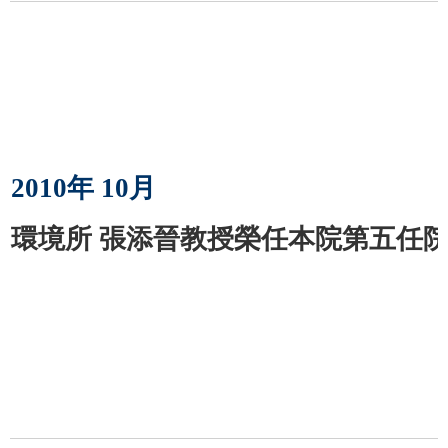
2010
年
10
月
環境所 張添晉教授榮任本院第五任