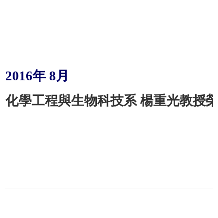
2016
年
8
月
化學工程與生物科技系 楊重光教授