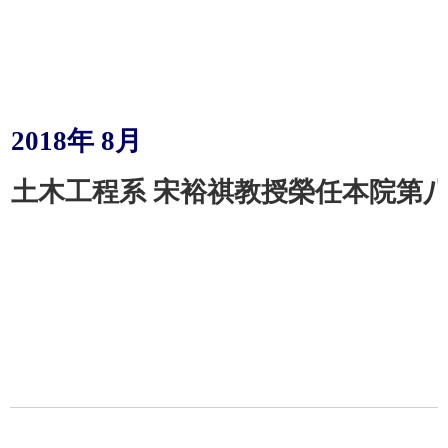
2018
年
8
月
土木工程系 宋裕祺教授榮任本院第