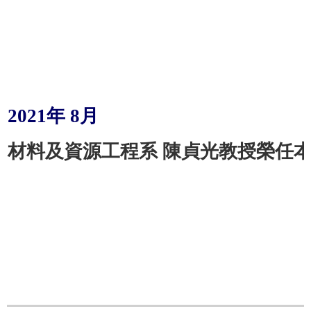
2021
年
8
月
材料及資源工程系 陳貞光教授榮任