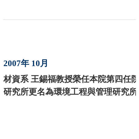
2007
年
10
月
材資系 王錫福教授榮任本院第四任
研究所更名為環境工程與管理研究所