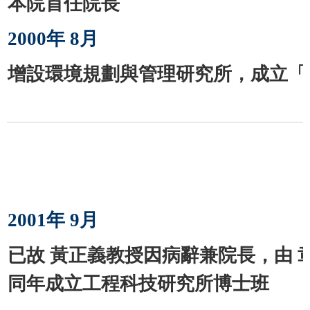
本院首任院長
2000
年
8
月
增設環境規劃與管理研究所，成立「
2001
年
9
月
已故 黃正義教授因病辭兼院長，由 
同年成立工程科技研究所博士班