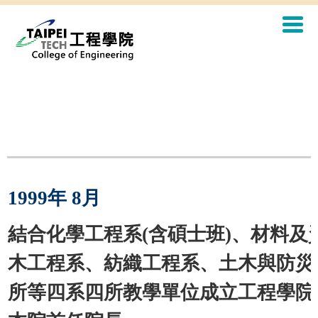
1
99
9
年
8
月
結合化學工程系
(
含碩士班
)
、材料及
木工程系、紡織工程系、土木與防災
所等四系四所教學單位成立工程學院