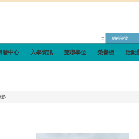
:::
網站導覽
研發中心
入學資訊
雙聯學位
榮譽榜
活動
剪影