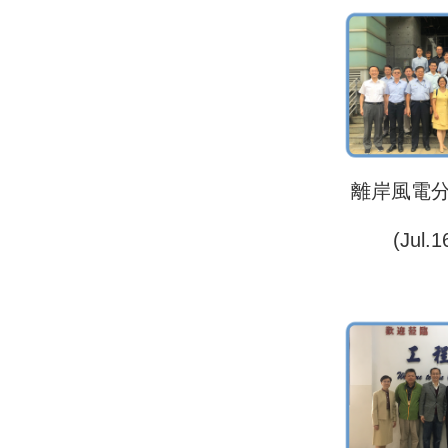
離岸風電
(Jul.1