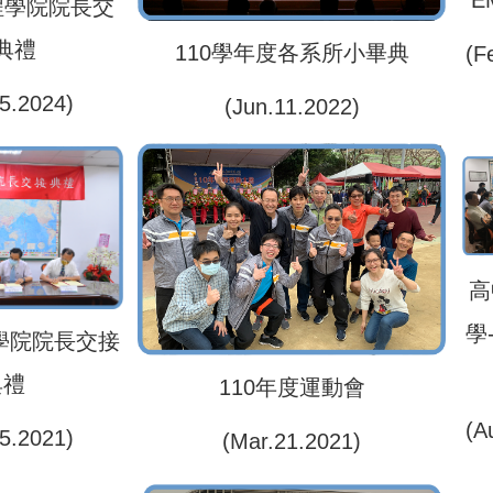
E
程學院院長交
典禮
110學年度各系所小畢典
(F
5.2024)
(Jun.11.2022)
高
學
學院院長交接
典禮
110年度運動會
(A
5.2021)
(Mar.21.2021)