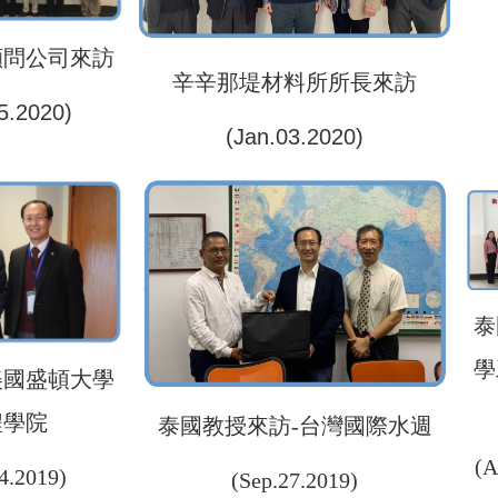
顧問公司來訪
辛辛那堤材料所所長來訪
5.2020)
(Jan.03.2020)
泰
學
美國盛頓大學
程學院
泰國教授來訪-台灣國際水週
(A
4.2019)
(Sep.27.2019)