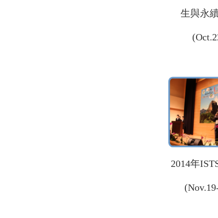
生與永
(Oct.2
2014年I
(Nov.19