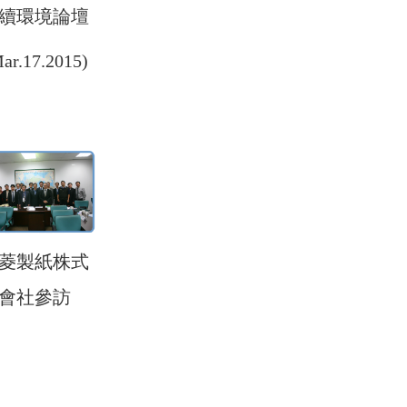
續環境論壇
ar.17.2015)
菱製紙株式
會社參訪