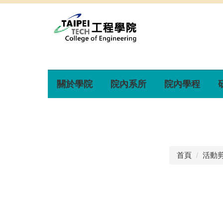
關於學院
院內系所
院內學程
首頁
活動