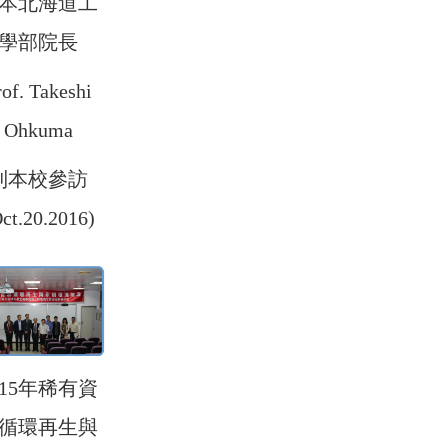
本北海道工
學部院長
rof. Takeshi
Ohkuma
到本校參訪
ct.20.2016)
015年稀有資
循環再生與