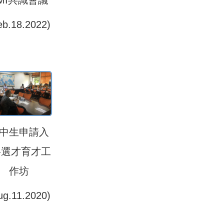
MI共識會議
eb.18.2022)
中生申請入
-選才育才工
作坊
ug.11.2020)