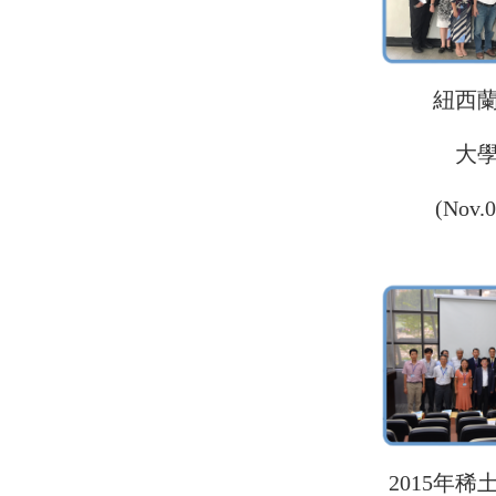
紐西
大
(Nov.0
2015年