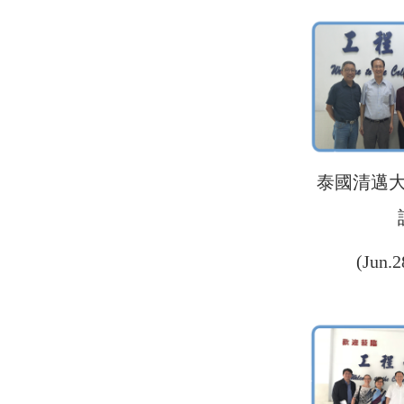
泰國清邁
(Jun.2