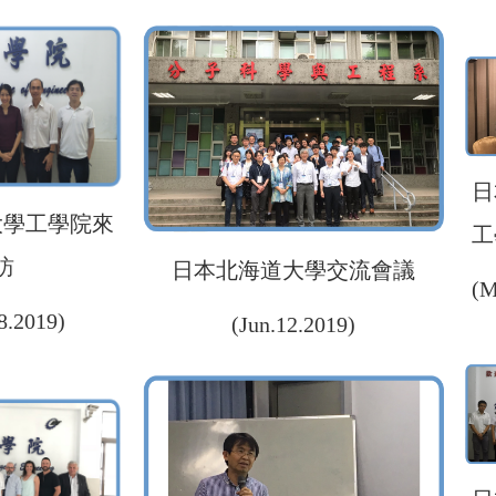
日
大學工學院來
工
訪
日本北海道大學交流會議
(M
8.2019)
(Jun.12.2019)