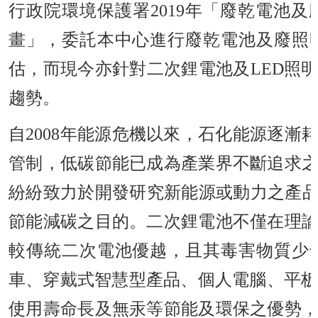
行政院環境保護署2019年「廢乾電池
畫」，委託本中心進行廢乾電池及廢照
估，而現今亦針對二次鋰電池及LED照
趨勢。
自2008年能源危機以來，石化能源逐
管制，低碳節能已成為產業界不斷追求
紛紛致力於開發研究新能源或動力之產品
節能減碳之目的。二次鋰電池不僅在理
較傳統二次電池優越，且其毒害物質少
車、穿戴式智慧型產品、個人電腦、平板
使用壽命長及無汞等節能及環保之優勢