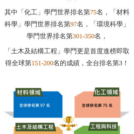
其中「化工」學門世界排名第
75
名，「材料
科學」學門世界排名第
97
名，「環境科學」
學門世界排名第
301-350
名，
「土木及結構工程」學門更是首度進榜即取
得全球第
151-200
名的成績，全台排名第3！