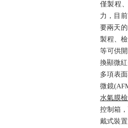
僅製程、
力，目前
要兩天的
製程、檢
等可供開
換顯微紅外
多項表面
微鏡(A
水氣膜檢
控制箱，
戴式裝置