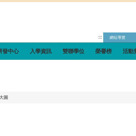
:::
網站導覽
研發中心
入學資訊
雙聯學位
榮譽榜
活動
大圖