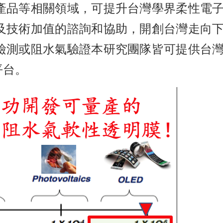
產品等相關領域，可提升台灣學界柔性電
及技術加值的諮詢和協助，開創台灣走向
檢測或阻水氣驗證本研究團隊皆可提供台
平台。