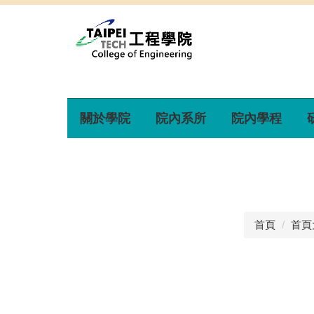
關於學院
院內系所
院內學程
首頁
首頁