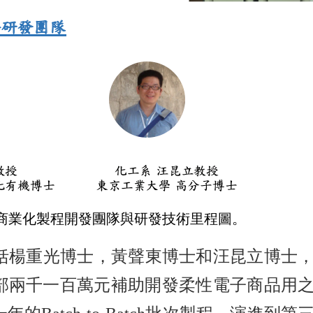
商業化製程開發團隊與研發技術里程圖。
括楊重光博士，黃聲東博士和汪昆立博士
得科技部兩千一百萬元補助開發柔性電子商品用