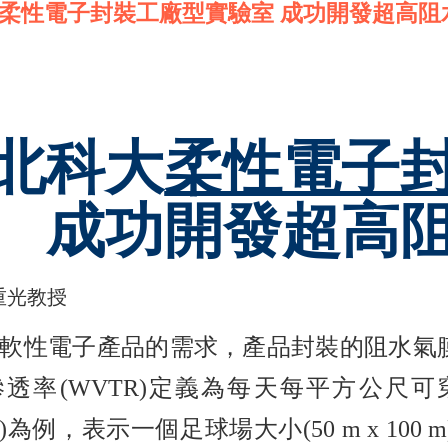
 柔性電子封裝工廠型實驗室 成功開發超高阻
北科大
柔性電子
成功開發超高
重光教授
軟性電子產品的需求，產品封裝的阻水氣
透率(WVTR)定義為每天每平方公尺可穿
ay)為例，表示一個足球場大小(50 m x 