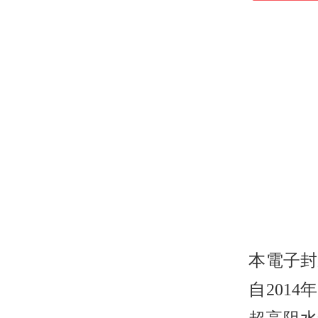
本電子封
自201