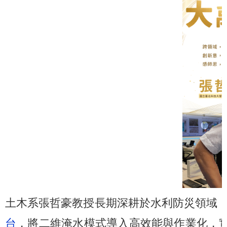
土木系張哲豪教授長期深耕於水利防災領域
台
，將二維淹水模式導入高效能與作業化，實