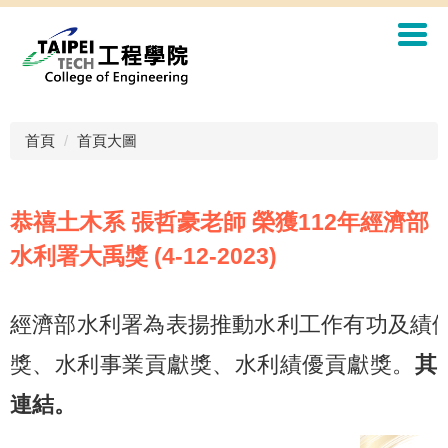
首頁
首頁大圖
恭禧土木系 張哲豪老師 榮獲112年經濟部
水利署大禹獎 (4-12-2023)
經濟部水利署為表揚推動水利工作有功及績
獎、水利事業貢獻獎、水利績優貢獻獎。
其
連結
。