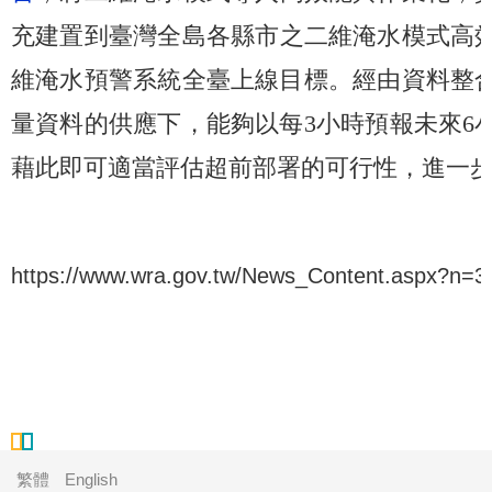
充建置到臺灣全島各縣市之二維淹水模式高效能
維淹水預警系統全臺上線目標。經由資料整
量資料的供應下，能夠以每3小時預報未來6
藉此即可適當評估超前部署的可行性，進一
https://www.wra.gov.tw/News_Content.aspx?n=
繁體
English