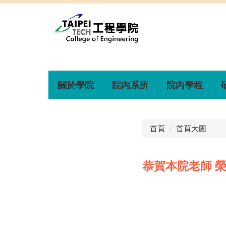
關於學院
院內系所
院內學程
首頁
首頁大圖
恭賀本院老師 