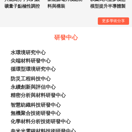
礦量子點極性調控
料與構裝
模型提升半導體製
應用於超低能耗光
造設施中暖通空調
感神經元電晶體
系統供應鏈之韌性
更多學術分享
與營運效率
研發中心
水環境研究中心
尖端材料研發中心
循環型環境研究中心
防災工程科技中心
永續創新與評估中心
精密分析與材料研發中心
智慧紡織科技研發中心
無機聚合技術研發中心
化學材料分析技術研發中心
奈米光電磁材料技術研發中心