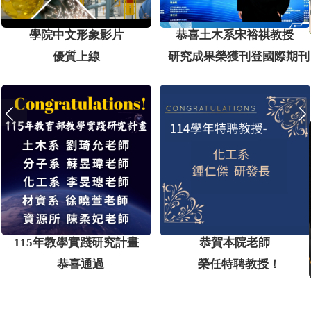
學院中文形象影片
恭喜土木系宋裕祺教授
優質上線
研究成果榮獲刊登國際期刊
115年教學實踐研究計畫
恭賀本院老師
恭喜通過
榮任特聘教授！