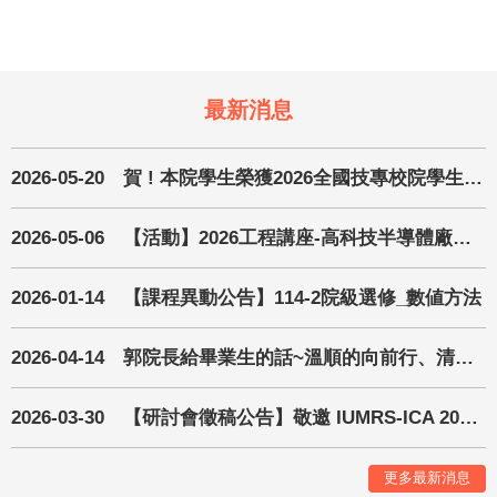
最新消息
2026-05-20
賀 ! 本院學生榮獲2026全國技專校院學生實務專題製作競賽暨成果展第一名與佳作殊榮
2026-05-06
【活動】2026工程講座-高科技半導體廠務分享座談會
2026-01-14
【課程異動公告】114-2院級選修_數値方法
2026-04-14
郭院長給畢業生的話~溫順的向前行、清醒的做決定—在不確定的未來中找到方向
2026-03-30
【研討會徵稿公告】敬邀 IUMRS-ICA 2026 國際材料研究學會亞洲會議暨中國材料科學學會115年年會
更多最新消息