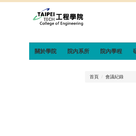
關於學院
院內系所
院內學程
首頁
會議紀錄