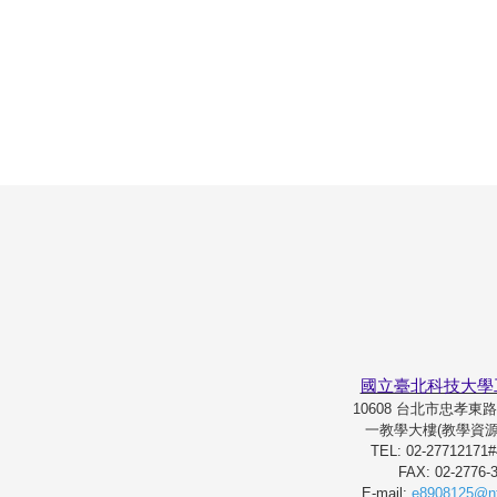
國立臺北科技大學
10608 台北市忠孝東
一教學大樓(教學資源
TEL: 02-277121
FAX: 02-2776-
E-mail:
e8908125@nt