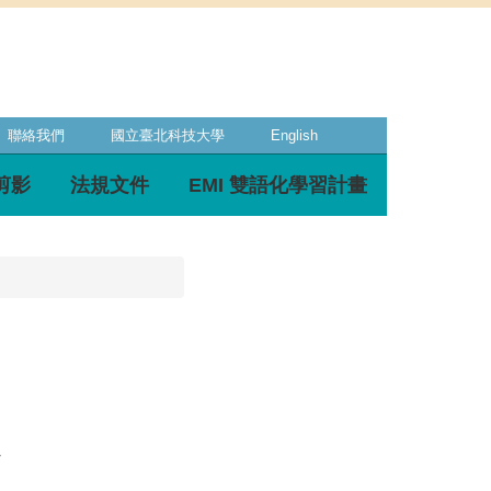
聯絡我們
國立臺北科技大學
English
剪影
法規文件
EMI 雙語化學習計畫
會