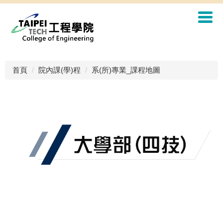
首頁
院內課(學)程
系(所)專業_課程地圖