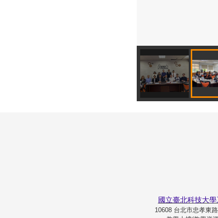
國立臺北科技大學
10608 台北市忠孝東