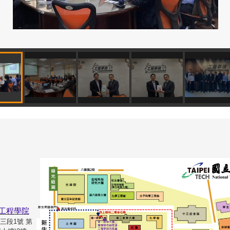
工程學院
路三段1號 第