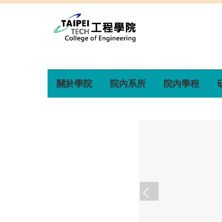
關於學院
院內系所
院內學程