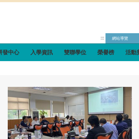
:::
網站導覽
研發中心
入學資訊
雙聯學位
榮譽榜
活動