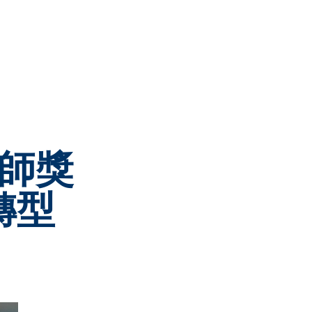
師獎
轉型