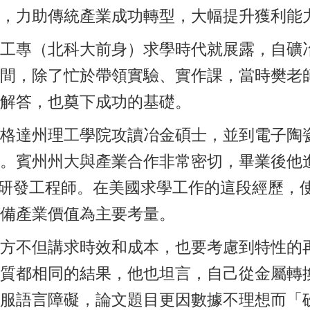
，力助傳統產業成功轉型，大幅提升獲利能
工專（北科大前身）求學時代就展露，自礦
間，除了忙於帶領實驗、實作課，當時樊老
解答，也奠下成功的基礎。
格達州理工學院攻讀冶金碩士，並到電子陶
。賓州州大與產業合作非常密切，畢業後他
任高級研發工程師。在美國求學工作的這段經歷
備產業價值為主要考量。
方不但講求時效和成本，也要考慮到特性的
質都相同的結果，他也坦言，自己從金屬轉
服語言障礙，論文題目更因數據不理想而「