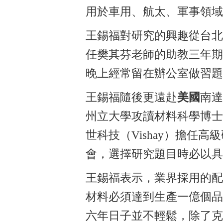
用於車用、航太、軍事領域
王錫福對研究的興趣從台北
任樊其芬老師的助教三年期
晚上經常留在辦公室做習題
王錫福隨後更遠赴
美國
南達
州立大學攻讀材料科學博士
世科技（Vishay）擔
會，選擇研究題目時必以具
王錫福表示，業界採用的配
材料必須達到生產一億個品
六年日子並不輕鬆，除了克