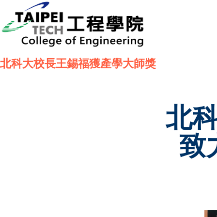
北科大校長王錫福獲產學大師獎
北
致