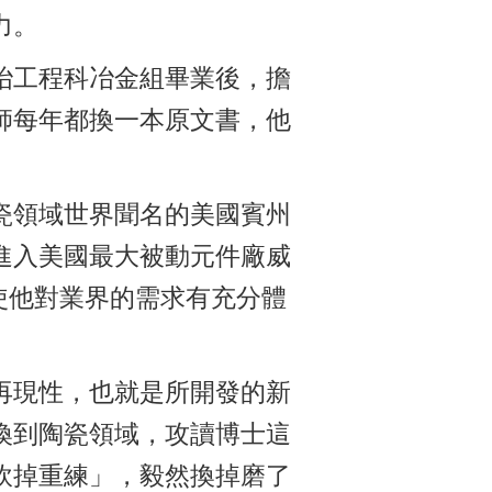
力。
冶工程科冶金組畢業後，擔
師每年都換一本原文書，他
瓷領域世界聞名的美國賓州
進入美國最大被動元件廠威
，使他對業界的需求有充分體
再現性，也就是所開發的新
換到陶瓷領域，攻讀博士這
砍掉重練」，毅然換掉磨了