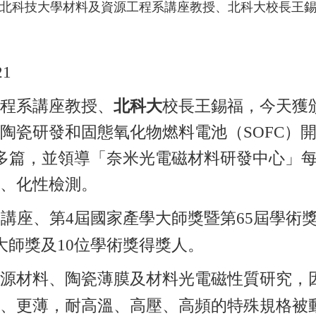
北科技大學材料及資源工程系講座教授、北科大校長王
1
程系講座教授、
北科大
校長王錫福，今天獲
陶瓷研發和固態氧化物燃料電池（SOFC）開
百多篇，並領導「奈米光電磁材料研發中心」
、化性檢測。
家講座、第4屆國家產學大師獎暨第65屆學術
大師獎及10位學術獎得獎人。
源材料、陶瓷薄膜及材料光電磁性質研究，因
、更薄，耐高溫、高壓、高頻的特殊規格被