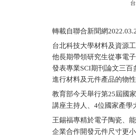
台
轉載自聯合新聞網2022.03.2
台北科技大學材料及資源工
他長期帶領研究生從事電子
發表專業SCI期刊論文三
進行材料及元件產品的物性
教育部今天舉行第25屆國
講座主持人、4位國家產學
王錫福專精於電子陶瓷、能
企業合作開發元件尺寸更小